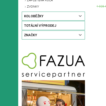
ZAPLETENÁ KOLA
1 326 
ZVONKY
KOLOBĚŽKY
TOTÁLNÍ VÝPRODEJ
ZNAČKY