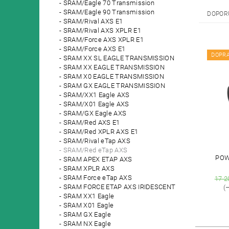
SRAM/Eagle 70 Transmission
SRAM/Eagle 90 Transmission
DOPOR
SRAM/Rival AXS E1
SRAM/Rival AXS XPLR E1
SRAM/Force AXS XPLR E1
SRAM/Force AXS E1
DOPR
SRAM XX SL EAGLE TRANSMISSION
SRAM XX EAGLE TRANSMISSION
SRAM X0 EAGLE TRANSMISSION
SRAM GX EAGLE TRANSMISSION
SRAM/XX1 Eagle AXS
SRAM/X01 Eagle AXS
SRAM/GX Eagle AXS
SRAM/Red AXS E1
SRAM/Red XPLR AXS E1
SRAM/Rival eTap AXS
SRAM/Red eTap AXS
POW
SRAM APEX ETAP AXS
SRAM XPLR AXS
SRAM Force eTap AXS
17 2
SRAM FORCE ETAP AXS IRIDESCENT
(–
SRAM XX1 Eagle
SRAM X01 Eagle
SRAM GX Eagle
SRAM NX Eagle