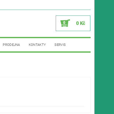
0
0 Kč
PRODEJNA
KONTAKTY
SERVIS