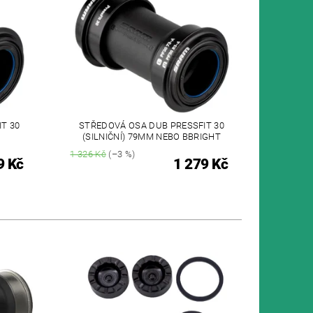
T 30
STŘEDOVÁ OSA DUB PRESSFIT 30
(SILNIČNÍ) 79MM NEBO BBRIGHT
1 326 Kč
(–3 %)
9 Kč
1 279 Kč