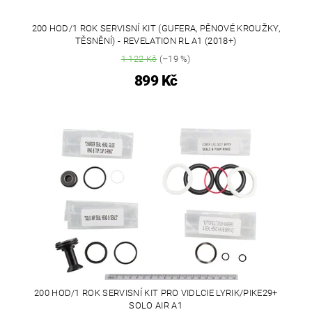
200 HOD/1 ROK SERVISNÍ KIT (GUFERA, PĚNOVÉ KROUŽKY,
TĚSNĚNÍ) - REVELATION RL A1 (2018+)
1 122 Kč
(–19 %)
899 Kč
200 HOD/1 ROK SERVISNÍ KIT PRO VIDLCIE LYRIK/PIKE29+
SOLO AIR A1