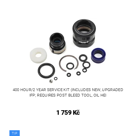
400 HOUR/2 YEAR SERVICE KIT (INCLUDES NEW, UPGRADED
IFP; REQUIRES POST BLEED TOOL, OIL HEI
1 759 Kč
TIP