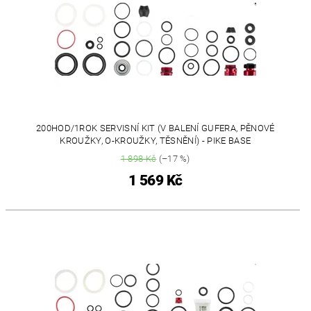
200HOD/1ROK SERVISNÍ KIT (V BALENÍ GUFERA, PĚNOVÉ
KROUŽKY, O-KROUŽKY, TĚSNĚNÍ) - PIKE BASE
1 898 Kč
(–17 %)
1 569 Kč