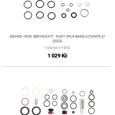
200HOD/1ROK SERVISNÍ KIT - RUDY XPLR BASE/ULTIMATE A1
(2022)
1 222 Kč
(–15 %)
1 029 Kč