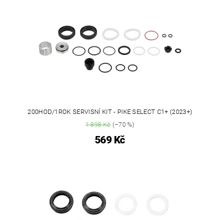
200HOD/1ROK SERVISNÍ KIT - PIKE SELECT C1+ (2023+)
1 898 Kč
(–70 %)
569 Kč