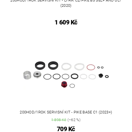
200HOD/1ROK SERVISNÍ KIT - LYRIK C2/PIKE B3 SEL+ AND ULT
(2020)
1 609 Kč
200HOD/1ROK SERVISNÍ KIT - PIKE BASE C1 (2023+)
1 898 Kč
(–62 %)
709 Kč