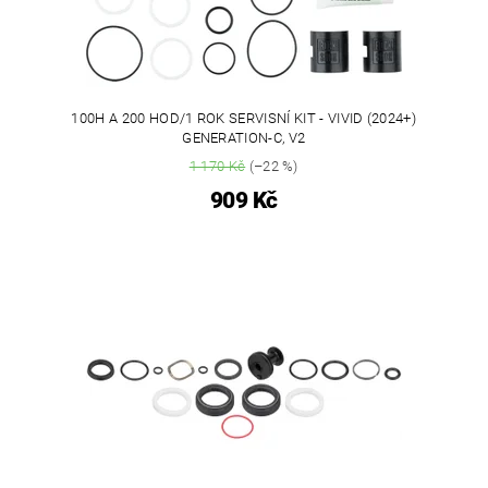
100H A 200 HOD/1 ROK SERVISNÍ KIT - VIVID (2024+)
GENERATION-C, V2
1 170 Kč
(–22 %)
909 Kč