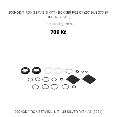
200HOD/1 ROK SERVISNÍ KIT) - BOXXER RC2 C1 (2019), BOXXER
ULT C2 (2020+)
1 706,35 Kč
(–58 %)
709 Kč
200HOD/1ROK SERVISNÍ KIT - 35 SILVER R/TK A1 (2021)