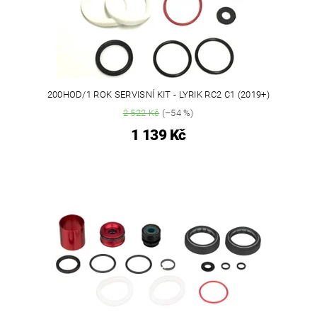
200HOD/1 ROK SERVISNÍ KIT - LYRIK RC2 C1 (2019+)
2 522 Kč
(–54 %)
1 139 Kč