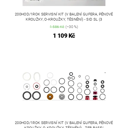
200HOD/1ROK SERVISNÍ KIT (V BALENÍ GUFERA, PĚNOVÉ
KROUŽKY, O-KROUŽKY, TĚSNĚNÍ) - SID SL (3
1 586 Kč
(–30 %)
1 109 Kč
200HOD/1ROK SERVISNÍ KIT (V BALENÍ GUFERA, PĚNOVÉ
KROUŽKY, O-KROUŽKY, TĚSNĚNÍ) - ZEB BASE/