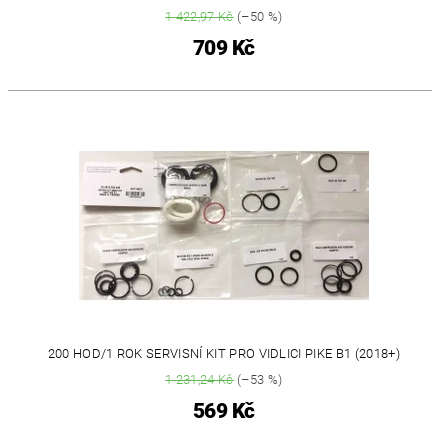
1 422,97 Kč
(–50 %)
709 Kč
200 HOD/1 ROK SERVISNÍ KIT PRO VIDLICI PIKE B1 (2018+)
1 231,24 Kč
(–53 %)
569 Kč