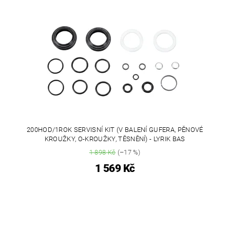
200HOD/1ROK SERVISNÍ KIT (V BALENÍ GUFERA, PĚNOVÉ
KROUŽKY, O-KROUŽKY, TĚSNĚNÍ) - LYRIK BAS
1 898 Kč
(–17 %)
1 569 Kč