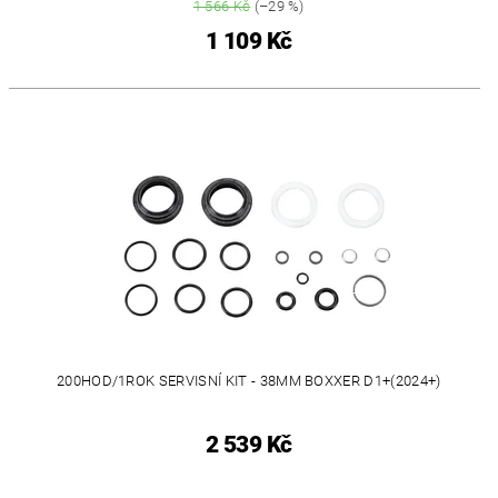
1 566 Kč
(–29 %)
1 109 Kč
200HOD/1ROK SERVISNÍ KIT - 38MM BOXXER D1+(2024+)
2 539 Kč