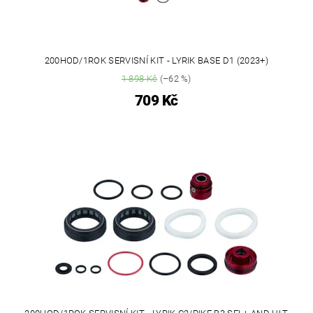
200HOD/1ROK SERVISNÍ KIT - LYRIK BASE D1 (2023+)
1 898 Kč
(–62 %)
709 Kč