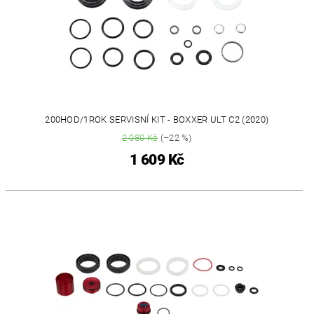
200HOD/1ROK SERVISNÍ KIT - BOXXER ULT C2 (2020)
2 080 Kč
(–22 %)
1 609 Kč