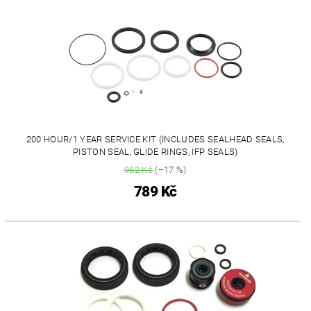
200 HOUR/1 YEAR SERVICE KIT (INCLUDES SEALHEAD SEALS,
PISTON SEAL, GLIDE RINGS, IFP SEALS)
962 Kč
(–17 %)
789 Kč