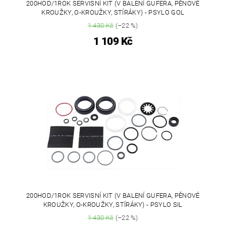
200HOD/1ROK SERVISNÍ KIT (V BALENÍ GUFERA, PĚNOVÉ
KROUŽKY, O-KROUŽKY, STÍRÁKY) - PSYLO GOL
1 430 Kč
(–22 %)
1 109 Kč
200HOD/1ROK SERVISNÍ KIT (V BALENÍ GUFERA, PĚNOVÉ
KROUŽKY, O-KROUŽKY, STÍRÁKY) - PSYLO SIL
1 430 Kč
(–22 %)