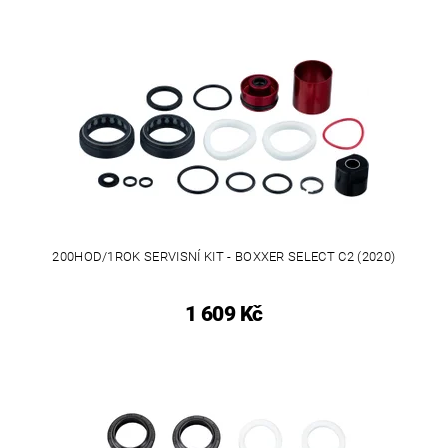
200HOD/1ROK SERVISNÍ KIT - BOXXER SELECT C2 (2020)
1 609 Kč