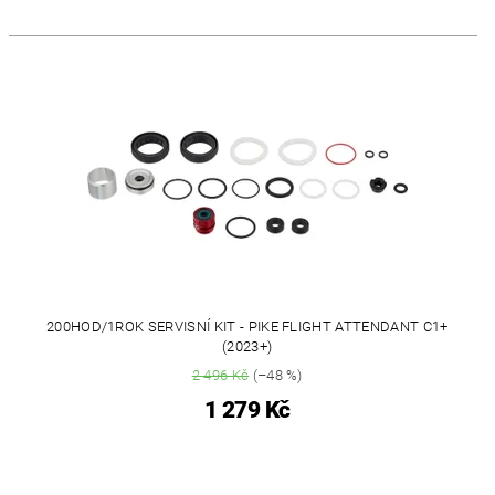
200HOD/1ROK SERVISNÍ KIT - PIKE FLIGHT ATTENDANT C1+
(2023+)
2 496 Kč
(–48 %)
1 279 Kč