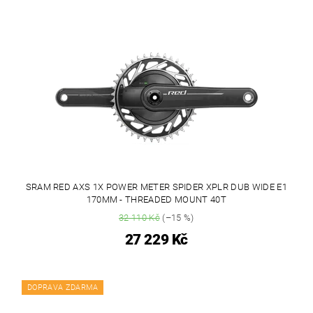
SRAM RED AXS 1X POWER METER SPIDER XPLR DUB WIDE E1
170MM - THREADED MOUNT 40T
32 110 Kč
(–15 %)
27 229 Kč
DOPRAVA ZDARMA