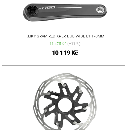
KLIKY SRAM RED XPLR DUB WIDE E1 170MM
11 475 Kč
(–11 %)
10 119 Kč