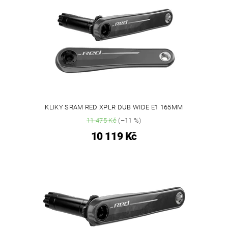
KLIKY SRAM RED XPLR DUB WIDE E1 165MM
11 475 Kč
(–11 %)
10 119 Kč