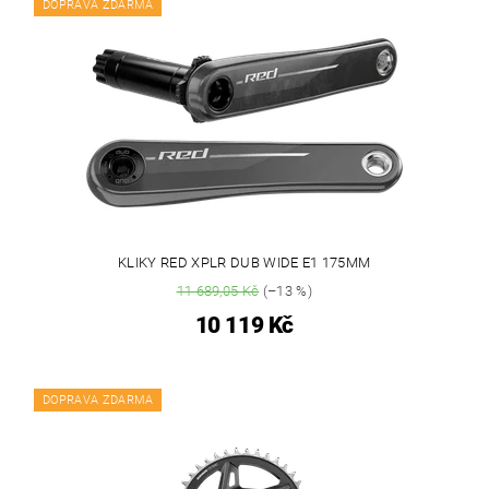
DOPRAVA ZDARMA
KLIKY RED XPLR DUB WIDE E1 175MM
11 689,05 Kč
(–13 %)
10 119 Kč
DOPRAVA ZDARMA