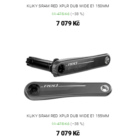
KLIKY SRAM RED XPLR DUB WIDE E1 150MM
11 475 Kč
(–38 %)
7 079 Kč
KLIKY SRAM RED XPLR DUB WIDE E1 155MM
11 475 Kč
(–38 %)
7 079 Kč