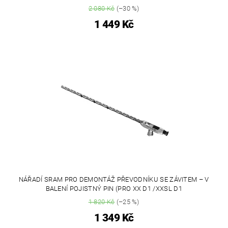
2 080 Kč
(–30 %)
1 449 Kč
NÁŘADÍ SRAM PRO DEMONTÁŽ PŘEVODNÍKU SE ZÁVITEM – V
BALENÍ POJISTNÝ PIN (PRO XX D1 /XXSL D1
1 820 Kč
(–25 %)
1 349 Kč