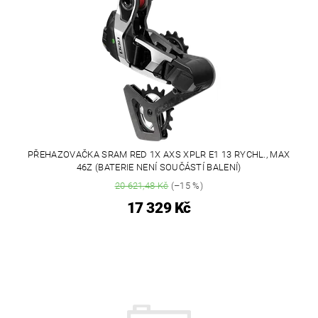
PŘEHAZOVAČKA SRAM RED 1X AXS XPLR E1 13 RYCHL., MAX
46Z (BATERIE NENÍ SOUČÁSTÍ BALENÍ)
20 621,48 Kč
(–15 %)
17 329 Kč