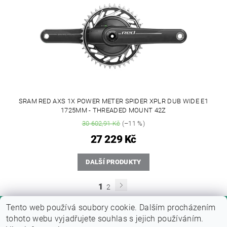
SRAM RED AXS 1X POWER METER SPIDER XPLR DUB WIDE E1
1725MM - THREADED MOUNT 42Z
30 602,91 Kč
(–11 %)
27 229 Kč
DALŠÍ PRODUKTY
1
2
Tento web používá soubory cookie. Dalším procházením
tohoto webu vyjadřujete souhlas s jejich používáním.