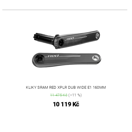
KLIKY SRAM RED XPLR DUB WIDE E1 160MM
11 475 Kč
(–11 %)
10 119 Kč