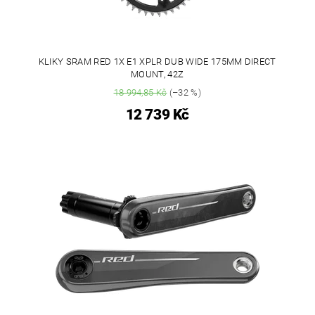
KLIKY SRAM RED 1X E1 XPLR DUB WIDE 175MM DIRECT
MOUNT, 42Z
18 994,85 Kč
(–32 %)
12 739 Kč