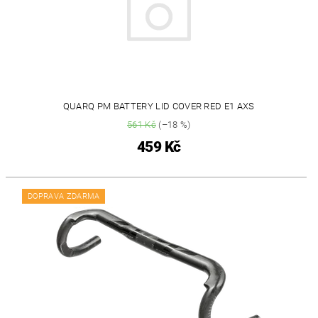
QUARQ PM BATTERY LID COVER RED E1 AXS
561 Kč
(–18 %)
459 Kč
DOPRAVA ZDARMA