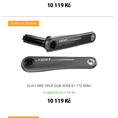
10 119 Kč
DOPRAVA ZDARMA
KLIKY RED XPLR DUB WIDE E1 172.5MM
11 689,05 Kč
(–13 %)
10 119 Kč