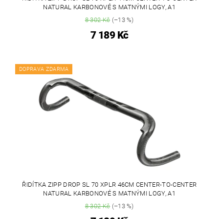
NATURAL KARBONOVÉ S MATNÝMI LOGY, A1
8 302 Kč
(–13 %)
7 189 Kč
DOPRAVA ZDARMA
ŘIDÍTKA ZIPP DROP SL 70 XPLR 46CM CENTER-TO-CENTER
NATURAL KARBONOVÉ S MATNÝMI LOGY, A1
8 302 Kč
(–13 %)