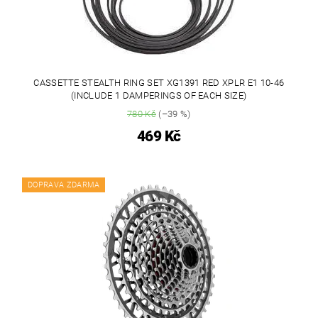
CASSETTE STEALTH RING SET XG1391 RED XPLR E1 10-46
(INCLUDE 1 DAMPERINGS OF EACH SIZE)
780 Kč
(–39 %)
469 Kč
DOPRAVA ZDARMA