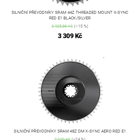
SILNIČNÍ PŘEVODNÍKY SRAM 44Z THREADED MOUNT X-SYNC
RED E1 BLACK/SILVER
3 925,86 Kč
(–15 %)
3 309 Kč
SILNIČNÍ PŘEVODNÍKY SRAM 48Z DM X-SYNC AERO RED E1
7 020 Kč
(–24 %)