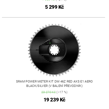
5 299 Kč
SRAM POWER METER KIT DM 46Z RED AXS E1 AERO
BLACK/SILVER (V BALENÍ PŘEVODNÍK)
23 270 Kč
(–17 %)
19 239 Kč