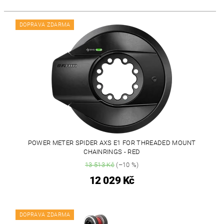
DOPRAVA ZDARMA
POWER METER SPIDER AXS E1 FOR THREADED MOUNT
CHAINRINGS - RED
13 513 Kč
(–10 %)
12 029 Kč
DOPRAVA ZDARMA