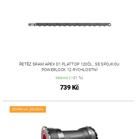
ŘETĚZ SRAM APEX D1 FLATTOP 120ČL., SE SPOJKOU
POWERLOCK 12 RYCHLOSTNÍ
936 Kč
(–21 %)
739 Kč
DOPRAVA ZDARMA