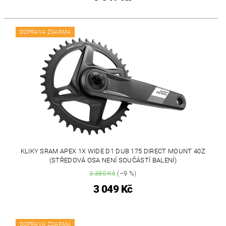
DOPRAVA ZDARMA
KLIKY SRAM APEX 1X WIDE D1 DUB 175 DIRECT MOUNT 40Z
(STŘEDOVÁ OSA NENÍ SOUČÁSTÍ BALENÍ)
3 380 Kč
(–9 %)
3 049 Kč
DOPRAVA ZDARMA