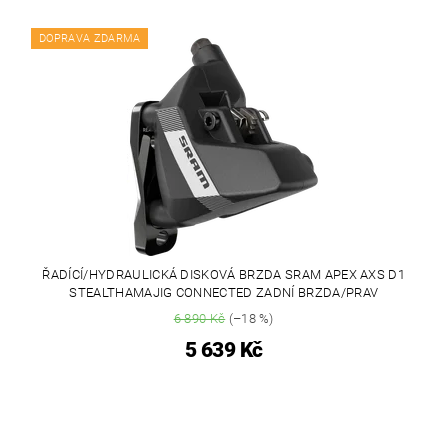
DOPRAVA ZDARMA
ŘADÍCÍ/HYDRAULICKÁ DISKOVÁ BRZDA SRAM APEX AXS D1
STEALTHAMAJIG CONNECTED ZADNÍ BRZDA/PRAV
6 890 Kč
(–18 %)
5 639 Kč