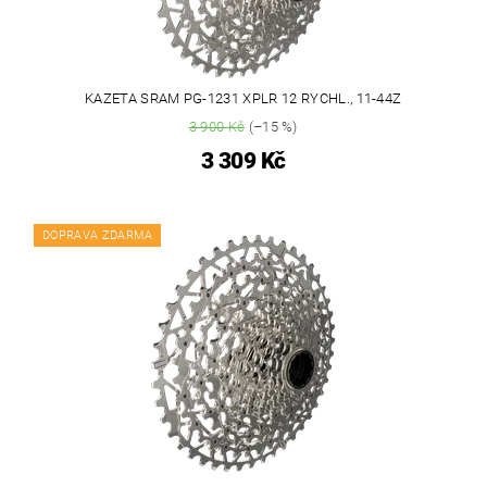
KAZETA SRAM PG-1231 XPLR 12 RYCHL., 11-44Z
3 900 Kč
(–15 %)
3 309 Kč
DOPRAVA ZDARMA