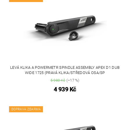
LEVÁ KLIKA A POWERMETR SPINDLE ASSEMBLY APEX D1 DUB
WIDE 1725 (PRAVÁ KLIKA/STŘEDOVÁ OSA/SP
5 980 Kč
(–17 %)
4 939 Kč
DOPRAVA ZDARMA