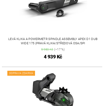
LEVÁ KLIKA A POWERMETR SPINDLE ASSEMBLY APEX D1 DUB
WIDE 175 (PRAVÁ KLIKA/STŘEDOVÁ OSA/SPI
5 980 Kč
(–17 %)
4 939 Kč
DOPRAVA ZDARMA