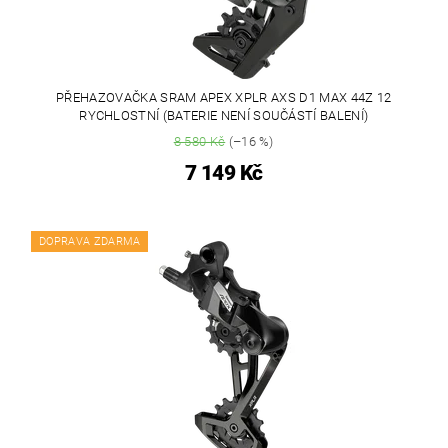
PŘEHAZOVAČKA SRAM APEX XPLR AXS D1 MAX 44Z 12
RYCHLOSTNÍ (BATERIE NENÍ SOUČÁSTÍ BALENÍ)
8 580 Kč
(–16 %)
7 149 Kč
DOPRAVA ZDARMA