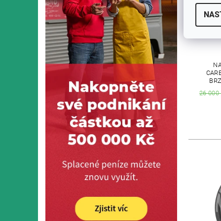
NAS
NA
CAR
BRZ
26 000