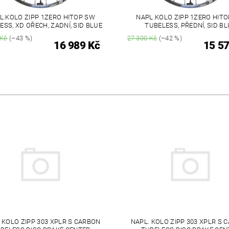
L.KOLO ZIPP 1ZERO HITOP SW
NAPL.KOLO ZIPP 1ZERO HIT
ESS, XD OŘECH, ZADNÍ, SID BLUE
TUBELESS, PŘEDNÍ, SID BL
 Kč
(–43 %)
27 300 Kč
(–42 %)
16 989 Kč
15 57
 KOLO ZIPP 303 XPLR S CARBON
NAPL. KOLO ZIPP 303 XPLR S 