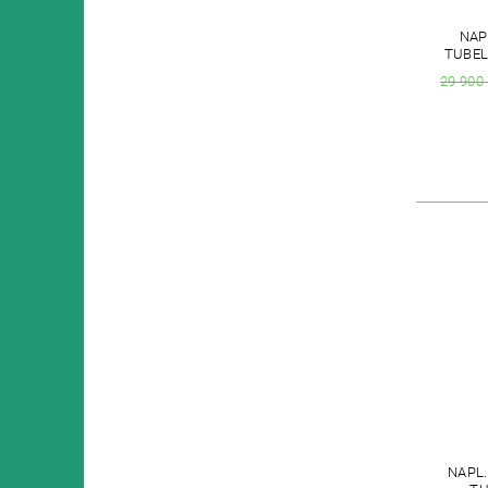
NAP
TUBEL
29 900
NAPL.