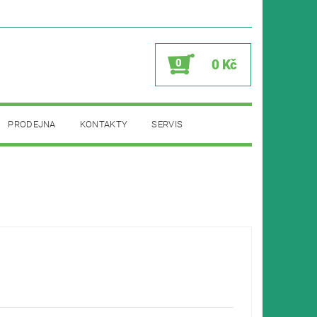
0
0 Kč
PRODEJNA
KONTAKTY
SERVIS