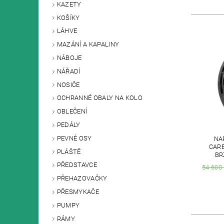
KAZETY
KOŠÍKY
LÁHVE
MAZÁNÍ A KAPALINY
NÁBOJE
NÁŘADÍ
NOSIČE
OCHRANNÉ OBALY NA KOLO
OBLEČENÍ
PEDÁLY
PEVNÉ OSY
NA
CAR
PLÁŠTĚ
BR
PŘEDSTAVCE
54 600
PŘEHAZOVAČKY
PŘESMYKAČE
PUMPY
RÁMY