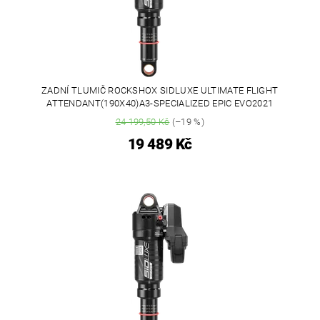
ZADNÍ TLUMIČ ROCKSHOX SIDLUXE ULTIMATE FLIGHT
ATTENDANT(190X40)A3-SPECIALIZED EPIC EVO2021
24 199,50 Kč
(–19 %)
19 489 Kč