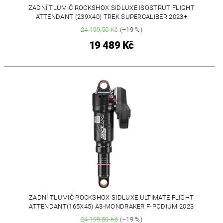
ZADNÍ TLUMIČ ROCKSHOX SIDLUXE ISOSTRUT FLIGHT
ATTENDANT (239X40) TREK SUPERCALIBER 2023+
24 199,50 Kč
(–19 %)
19 489 Kč
ZADNÍ TLUMIČ ROCKSHOX SIDLUXE ULTIMATE FLIGHT
ATTENDANT(165X45) A3-MONDRAKER F-PODIUM 2023
24 199,50 Kč
(–19 %)