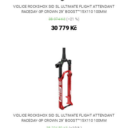
VIDLICE ROCKSHOX SID SL ULTIMATE FLIGHT ATTENDANT
RACEDAY-3P CROWN 29" BOOST™15X110 100MM
38 974 Kč
(–21 %)
30 779 Kč
VIDLICE ROCKSHOX SID SL ULTIMATE FLIGHT ATTENDANT
RACEDAY-3P CROWN 29" BOOST™15X110 100MM
38 224,50 Kč
(–19 %)