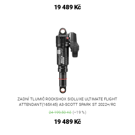
19 489 Kč
ZADNÍ TLUMIČ ROCKSHOX SIDLUXE ULTIMATE FLIGHT
ATTENDANT(165X45) A3-SCOTT SPARK ST 2022+/RC
24 199,50 Kč
(–19 %)
19 489 Kč