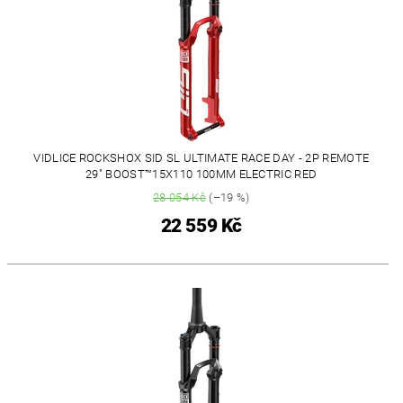
VIDLICE ROCKSHOX SID SL ULTIMATE RACE DAY - 2P REMOTE
29" BOOST™15X110 100MM ELECTRIC RED
28 054 Kč
(–19 %)
22 559 Kč