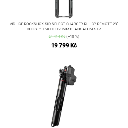
VIDLICE ROCKSHOX SID SELECT CHARGER RL - 3P REMOTE 29"
BOOST™ 15X110 120MM BLACK ALUM STR
24 414 Kč
(–18 %)
19 799 Kč