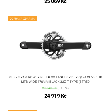
25 069 Kč
DOPRAVA ZDARMA
KLIKY SRAM POWERMETER XX EAGLE SPIDER Q174 CL55 DUB
MTB WIDE 170MM BLACK 32Z T-TYPE (STŘED
29 640 Kč
(–15 %)
24 919 Kč