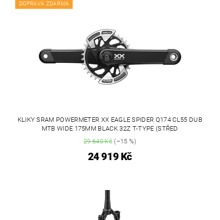
DOPRAVA ZDARMA
KLIKY SRAM POWERMETER XX EAGLE SPIDER Q174 CL55 DUB
MTB WIDE 175MM BLACK 32Z T-TYPE (STŘED
29 640 Kč
(–15 %)
24 919 Kč