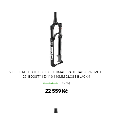
VIDLICE ROCKSHOX SID SL ULTIMATE RACE DAY - 3P REMOTE
29" BOOST™15X110 110MM GLOSS BLACK 4
28 054 Kč
(–19 %)
22 559 Kč