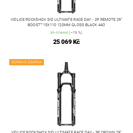
VIDLICE ROCKSHOX SID ULTIMATE RACE DAY - 2P REMOTE 29"
BOOST™15X110 120MM GLOSS BLACK 44O
31 174 Kč
(–19 %)
25 069 Kč
DOPRAVA ZDARMA
VIDLICE ROCKSHOX SID ULTIMATE RACE DAY - 3P CROWN 29"