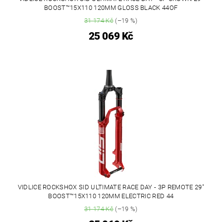
BOOST™15X110 120MM GLOSS BLACK 44OF
31 174 Kč
(–19 %)
25 069 Kč
VIDLICE ROCKSHOX SID ULTIMATE RACE DAY - 3P REMOTE 29"
BOOST™15X110 120MM ELECTRIC RED 44
31 174 Kč
(–19 %)