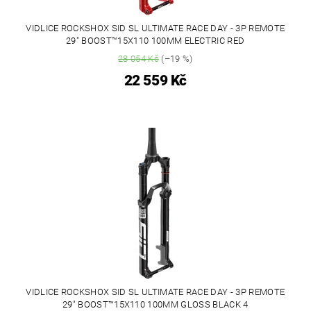
VIDLICE ROCKSHOX SID SL ULTIMATE RACE DAY - 3P REMOTE
29" BOOST™15X110 100MM ELECTRIC RED
28 054 Kč
(–19 %)
22 559 Kč
VIDLICE ROCKSHOX SID SL ULTIMATE RACE DAY - 3P REMOTE
29" BOOST™15X110 100MM GLOSS BLACK 4