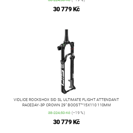
30 779 Kč
VIDLICE ROCKSHOX SID SL ULTIMATE FLIGHT ATTENDANT
RACEDAY-3P CROWN 29" BOOST™15X110 110MM
38 224,50 Kč
(–19 %)
30 779 Kč