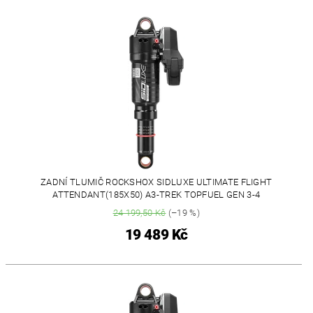
ZADNÍ TLUMIČ ROCKSHOX SIDLUXE ULTIMATE FLIGHT
ATTENDANT(185X50) A3-TREK TOPFUEL GEN 3-4
24 199,50 Kč
(–19 %)
19 489 Kč