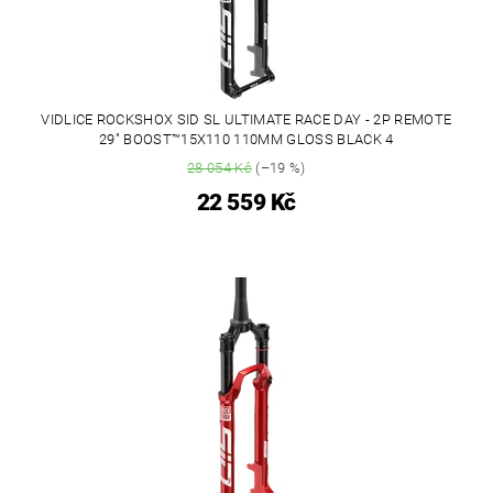
VIDLICE ROCKSHOX SID SL ULTIMATE RACE DAY - 2P REMOTE
29" BOOST™15X110 110MM GLOSS BLACK 4
28 054 Kč
(–19 %)
22 559 Kč