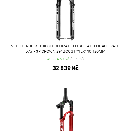
VIDLICE ROCKSHOX SID ULTIMATE FLIGHT ATTENDANT RACE
DAY - 3P CROWN 29" BOOST™15X110 120MM
40 774,50 Kč
(–19 %)
32 839 Kč