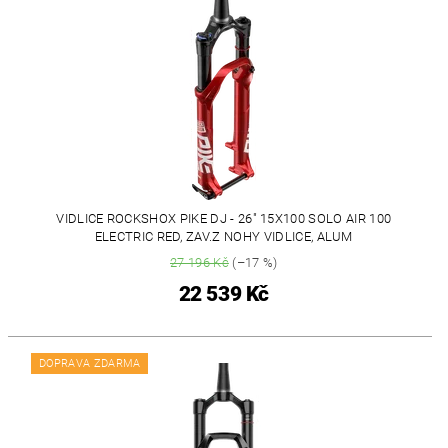
VIDLICE ROCKSHOX PIKE DJ - 26" 15X100 SOLO AIR 100
ELECTRIC RED, ZAV.Z NOHY VIDLICE, ALUM
27 196 Kč
(–17 %)
22 539 Kč
DOPRAVA ZDARMA