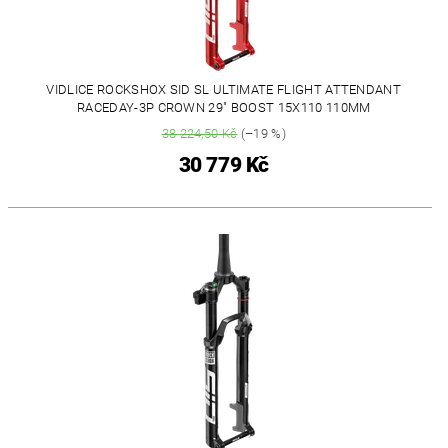
VIDLICE ROCKSHOX SID SL ULTIMATE FLIGHT ATTENDANT
RACEDAY-3P CROWN 29" BOOST 15X110 110MM
38 224,50 Kč
(–19 %)
30 779 Kč