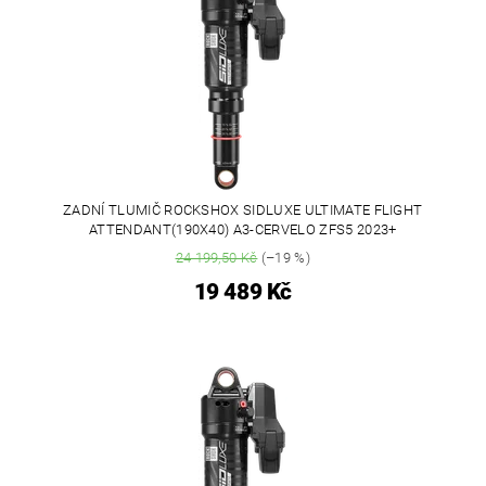
ZADNÍ TLUMIČ ROCKSHOX SIDLUXE ULTIMATE FLIGHT
ATTENDANT(190X40) A3-CERVELO ZFS5 2023+
24 199,50 Kč
(–19 %)
19 489 Kč