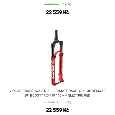
28 054 Kč
(–19 %)
22 559 Kč
VIDLICE ROCKSHOX SID SL ULTIMATE RACE DAY - 3P REMOTE
29" BOOST™15X110 110MM ELECTRIC RED
28 054 Kč
(–19 %)
22 559 Kč