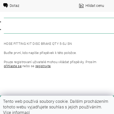
Dotaz
Hlídat cenu
POPIS
DISKUZE
HOSE FITTING KIT DISC BRAKE QTY 5-SJ SN
Buďte první, kdo napíše příspěvek k této položce.
Pouze registrovaní uživatelé mohou vkládat příspěvky. Prosím
přihlaste se
nebo se
registrujte
.
Tento web používá soubory cookie. Dalším procházením
tohoto webu vyjadřujete souhlas s jejich používáním.
Více informací