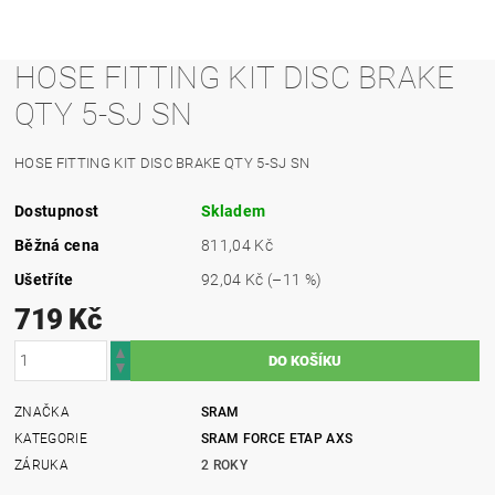
HOSE FITTING KIT DISC BRAKE
QTY 5-SJ SN
HOSE FITTING KIT DISC BRAKE QTY 5-SJ SN
Dostupnost
Skladem
Běžná cena
811,04 Kč
Ušetříte
92,04 Kč
(–11 %)
719 Kč
ZNAČKA
SRAM
KATEGORIE
SRAM FORCE ETAP AXS
ZÁRUKA
2 ROKY