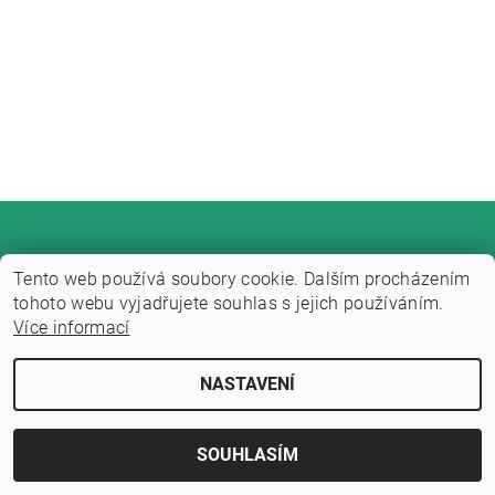
Tento web používá soubory cookie. Dalším procházením
tohoto webu vyjadřujete souhlas s jejich používáním.
Více informací
Upravit nastavení cookies
2026 © Fitness zone, všechna práva vyhrazena
NASTAVENÍ
Vytvořil Shoptet
SOUHLASÍM