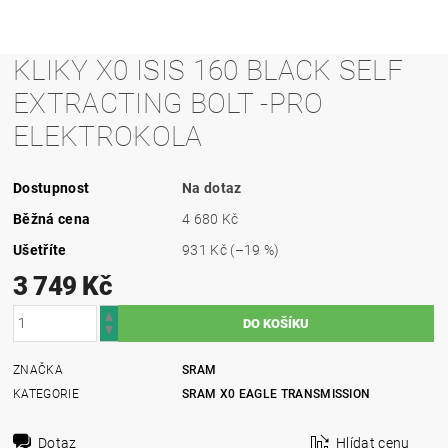
KLIKY X0 ISIS 160 BLACK SELF
EXTRACTING BOLT -PRO
ELEKTROKOLA
Dostupnost
Na dotaz
Běžná cena
4 680 Kč
Ušetříte
931 Kč
(–19 %)
3 749 Kč
ZNAČKA
SRAM
KATEGORIE
SRAM X0 EAGLE TRANSMISSION
Dotaz
Hlídat cenu