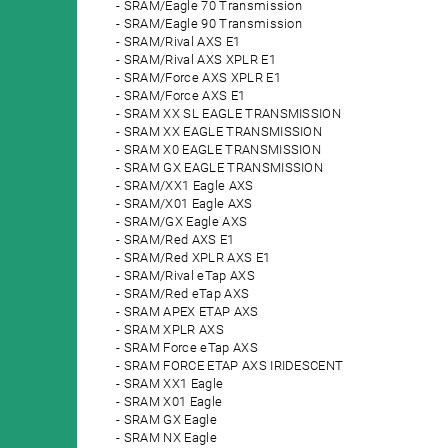
SRAM/Eagle 70 Transmission
SRAM/Eagle 90 Transmission
SRAM/Rival AXS E1
SRAM/Rival AXS XPLR E1
SRAM/Force AXS XPLR E1
SRAM/Force AXS E1
SRAM XX SL EAGLE TRANSMISSION
SRAM XX EAGLE TRANSMISSION
SRAM X0 EAGLE TRANSMISSION
SRAM GX EAGLE TRANSMISSION
SRAM/XX1 Eagle AXS
SRAM/X01 Eagle AXS
SRAM/GX Eagle AXS
SRAM/Red AXS E1
SRAM/Red XPLR AXS E1
SRAM/Rival eTap AXS
SRAM/Red eTap AXS
SRAM APEX ETAP AXS
SRAM XPLR AXS
SRAM Force eTap AXS
SRAM FORCE ETAP AXS IRIDESCENT
SRAM XX1 Eagle
SRAM X01 Eagle
SRAM GX Eagle
SRAM NX Eagle