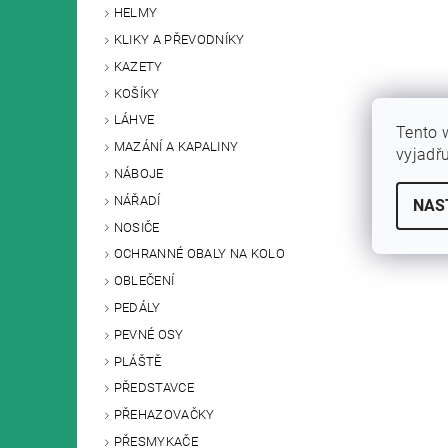
HELMY
KLIKY A PŘEVODNÍKY
KAZETY
KOŠÍKY
LÁHVE
Tento 
MAZÁNÍ A KAPALINY
vyjadř
NÁBOJE
NÁŘADÍ
NAS
NOSIČE
OCHRANNÉ OBALY NA KOLO
OBLEČENÍ
PEDÁLY
PEVNÉ OSY
PLÁŠTĚ
PŘEDSTAVCE
PŘEHAZOVAČKY
PŘESMYKAČE