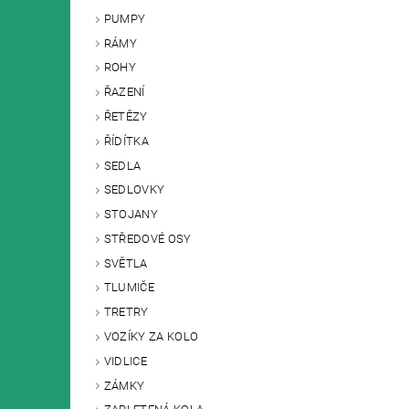
PUMPY
RÁMY
ROHY
ŘAZENÍ
ŘETĚZY
ŘÍDÍTKA
SEDLA
SEDLOVKY
STOJANY
STŘEDOVÉ OSY
SVĚTLA
TLUMIČE
TRETRY
VOZÍKY ZA KOLO
VIDLICE
ZÁMKY