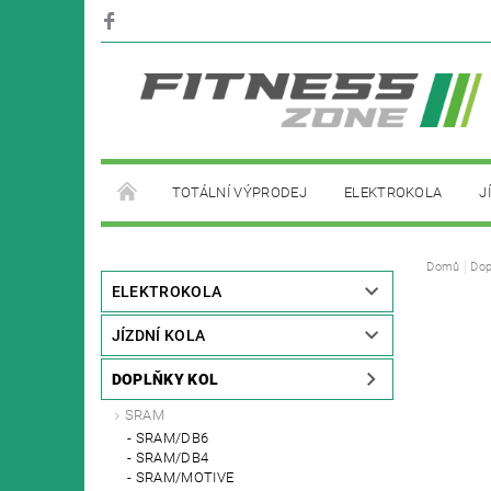
TOTÁLNÍ VÝPRODEJ
ELEKTROKOLA
J
PŮJČOVNA ELEKTROKOL
Domů
Dop
ELEKTROKOLA
JÍZDNÍ KOLA
DOPLŇKY KOL
SRAM
SRAM/DB6
SRAM/DB4
SRAM/MOTIVE