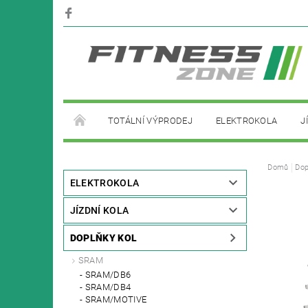
TOTÁLNÍ VÝPRODEJ
ELEKTROKOLA
J
PŮJČOVNA ELEKTROKOL
Domů
Dop
ELEKTROKOLA
JÍZDNÍ KOLA
DOPLŇKY KOL
SRAM
SRAM/DB6
SRAM/DB4
SRAM/MOTIVE