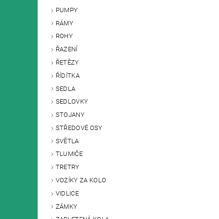
PUMPY
RÁMY
ROHY
ŘAZENÍ
ŘETĚZY
ŘÍDÍTKA
SEDLA
SEDLOVKY
STOJANY
STŘEDOVÉ OSY
SVĚTLA
TLUMIČE
TRETRY
VOZÍKY ZA KOLO
VIDLICE
ZÁMKY