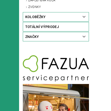
ZAPLETENÁ KOLA
ZVONKY
KOLOBĚŽKY
TOTÁLNÍ VÝPRODEJ
ZNAČKY