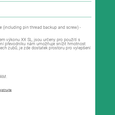
including pin thread backup and screw) -
em výkonu XX SL, jsou určeny pro použití s
ní převodníku nám umožňuje snížit hmotnost
ech zubů, je zde dostatek prostoru pro vylepšení
RAM.
gistrujte
.