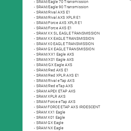
SRAM/Eagle 70 Transmission
SRAM/Eagle 90 Transmission
SRAM/Rival AXS E1
SRAM/Rival AXS XPLR E1
SRAM/Force AXS XPLR E1
SRAM/Force AXS E1
SRAM XX SL EAGLE TRANSMISSION
SRAM XX EAGLE TRANSMISSION
SRAM X0 EAGLE TRANSMISSION
SRAM GX EAGLE TRANSMISSION
SRAM/XX1 Eagle AXS
SRAM/X01 Eagle AXS
SRAM/GX Eagle AXS
SRAM/Red AXS E1
SRAM/Red XPLR AXS E1
SRAM/Rival eTap AXS
SRAM/Red eTap AXS
SRAM APEX ETAP AXS
SRAM XPLR AXS
SRAM Force eTap AXS
SRAM FORCE ETAP AXS IRIDESCENT
SRAM XX1 Eagle
SRAM X01 Eagle
SRAM GX Eagle
SRAM NX Eagle