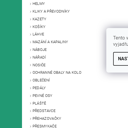
HELMY
KLIKY A PŘEVODNÍKY
KAZETY
KOŠÍKY
LÁHVE
Tento 
MAZÁNÍ A KAPALINY
vyjadř
NÁBOJE
NÁŘADÍ
NAS
NOSIČE
OCHRANNÉ OBALY NA KOLO
OBLEČENÍ
PEDÁLY
PEVNÉ OSY
PLÁŠTĚ
PŘEDSTAVCE
PŘEHAZOVAČKY
PŘESMYKAČE