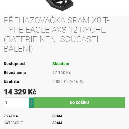
PŘEHAZOVAČKA SRAM X0 T-
TYPE EAGLE AXS 12 RYCHL.
(BATERIE NENÍ SOUČÁSTÍ
BALENÍ)
Dostupnost
Skladem
Běžná cena
17 160 Kč
Ušetříte
2 831 Kč
(–16 %)
14 329 Kč
ZNAČKA
SRAM
KATEGORIE
SRAM