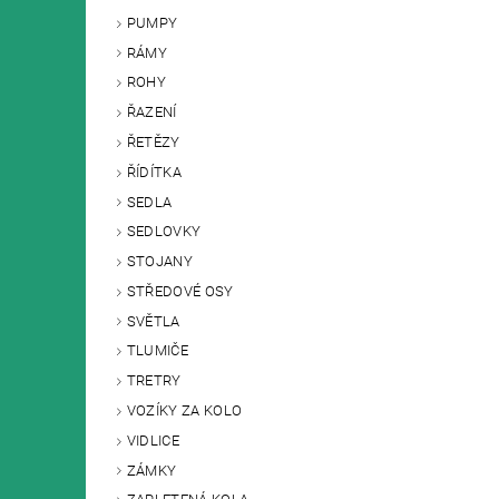
PUMPY
RÁMY
ROHY
ŘAZENÍ
ŘETĚZY
ŘÍDÍTKA
SEDLA
SEDLOVKY
STOJANY
STŘEDOVÉ OSY
SVĚTLA
TLUMIČE
TRETRY
VOZÍKY ZA KOLO
VIDLICE
ZÁMKY