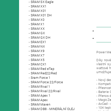
SRAM SX Eagle
SRAM XX1
SRAM X01
SRAM X01 DH
SRAM X0
SRAM X1
SRAM XX
POPIS
SRAM GX
SRAM GX DH
DISKU
SRAM EX1
SRAM NX
SRAM X9
Power Met
SRAM X7
SRAM X5
Díky nové
vlastní s
SRAM CX1
wattové h
SRAM Red eTap
umožňuje 
SRAM Red22/Red
Sram Force 1
- Nový de
SRAM Force 22/Force
- Kompati
SRAM Rival 1
- Přesnos
SRAM Rival 22/Rival
- Baterie
SRAM Apex 1
- Přenos 
- MagicZe
SRAM Apex
- AxCad -
SRAM Maven
- 10K tep
SRAM DB8 - MINERÁLNÍ OLEJ