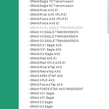
SRAM/Eagle 70 Transmission
SRAM/Eagle 90 Transmission
SRAM/Rival AXS E1
SRAM/Rival AXS XPLR E1
SRAM/Force AXS XPLR E1
SRAM/Force AXS E1
SRAM XX SL EAGLE TRANSMISSION
SRAM XX EAGLE TRANSMISSION
SRAM X0 EAGLE TRANSMISSION
SRAM GX EAGLE TRANSMISSION
SRAM/XX1 Eagle AXS
SRAM/X01 Eagle AXS
SRAM/GX Eagle AXS
SRAM/Red AXS E1
SRAM/Red XPLR AXS E1
SRAM/Rival eTap AXS
SRAM/Red eTap AXS
SRAM APEX ETAP AXS
SRAM XPLR AXS
SRAM Force eTap AXS
SRAM FORCE ETAP AXS IRIDESCENT
SRAM XX1 Eagle
SRAM X01 Eagle
SRAM GX Eagle
SRAM NX Eagle