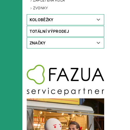
ZAPLETENÁ KOLA
ZVONKY
KOLOBĚŽKY
TOTÁLNÍ VÝPRODEJ
ZNAČKY