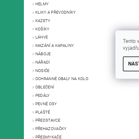
HELMY
KLIKY A PŘEVODNÍKY
KAZETY
KOŠÍKY
LÁHVE
Tento 
MAZÁNÍ A KAPALINY
vyjadř
NÁBOJE
NÁŘADÍ
NAS
NOSIČE
OCHRANNÉ OBALY NA KOLO
OBLEČENÍ
PEDÁLY
PEVNÉ OSY
PLÁŠTĚ
PŘEDSTAVCE
PŘEHAZOVAČKY
PŘESMYKAČE