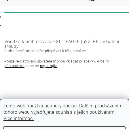
POPIS
DISKUZE
Vodítko k přehazovačce X01 EAGLE (52z) RED v balení
šrouby
Buďte první, kdo napíše příspěvek k této položce.
Pouze registrovaní uživatelé mohou vkládat příspěvky. Prosím
přihlaste se
nebo se
registrujte
.
Tento web používá soubory cookie. Dalším procházením
tohoto webu vyjadřujete souhlas s jejich používáním.
Více informací