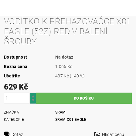
VODÍTKO K PŘEHAZOVAČCE X01
EAGLE (52Z) RED V BALENÍ
ŠROUBY
Dostupnost
Na dotaz
Běžná cena
1 066 Kč
Ušetříte
437 Kč
(–40 %)
629 Kč
ZNAČKA
SRAM
KATEGORIE
SRAM X01 EAGLE
Dotaz
Hlídat cenu