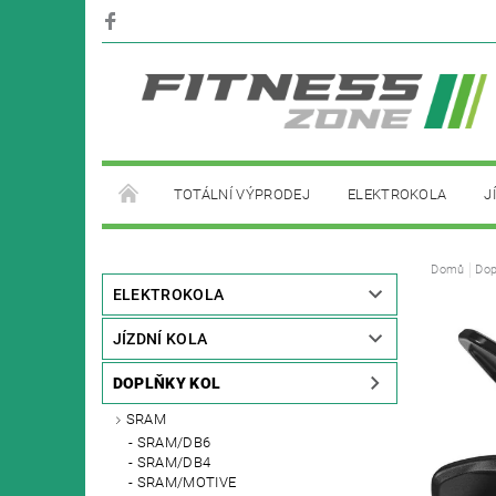
TOTÁLNÍ VÝPRODEJ
ELEKTROKOLA
J
PŮJČOVNA ELEKTROKOL
Domů
Dop
ELEKTROKOLA
JÍZDNÍ KOLA
DOPLŇKY KOL
SRAM
SRAM/DB6
SRAM/DB4
SRAM/MOTIVE