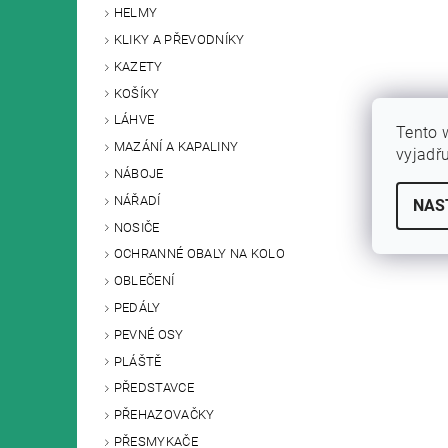
HELMY
KLIKY A PŘEVODNÍKY
KAZETY
KOŠÍKY
LÁHVE
Tento 
MAZÁNÍ A KAPALINY
vyjadř
NÁBOJE
NÁŘADÍ
NAS
NOSIČE
OCHRANNÉ OBALY NA KOLO
OBLEČENÍ
PEDÁLY
PEVNÉ OSY
PLÁŠTĚ
PŘEDSTAVCE
PŘEHAZOVAČKY
PŘESMYKAČE