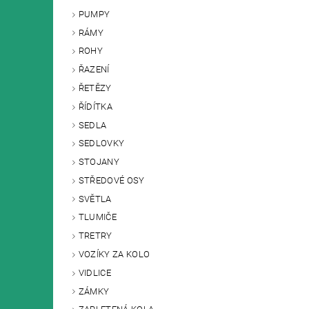
PUMPY
RÁMY
ROHY
ŘAZENÍ
ŘETĚZY
ŘÍDÍTKA
SEDLA
SEDLOVKY
STOJANY
STŘEDOVÉ OSY
SVĚTLA
TLUMIČE
TRETRY
VOZÍKY ZA KOLO
VIDLICE
ZÁMKY