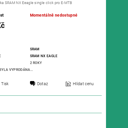
čka SRAM NX Eeagle single click pro E-MTB
st
Momentálně nedostupné
Kč
SRAM
E
SRAM NX EAGLE
2 ROKY
BYLA VYPRODÁNA...
Tisk
Dotaz
Hlídat cenu