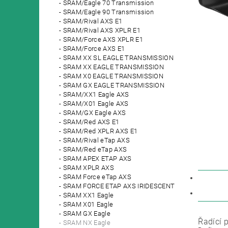
SRAM/Eagle 70 Transmission
SRAM/Eagle 90 Transmission
SRAM/Rival AXS E1
SRAM/Rival AXS XPLR E1
SRAM/Force AXS XPLR E1
SRAM/Force AXS E1
SRAM XX SL EAGLE TRANSMISSION
SRAM XX EAGLE TRANSMISSION
SRAM X0 EAGLE TRANSMISSION
SRAM GX EAGLE TRANSMISSION
SRAM/XX1 Eagle AXS
SRAM/X01 Eagle AXS
SRAM/GX Eagle AXS
SRAM/Red AXS E1
SRAM/Red XPLR AXS E1
SRAM/Rival eTap AXS
SRAM/Red eTap AXS
SRAM APEX ETAP AXS
SRAM XPLR AXS
SRAM Force eTap AXS
POPIS
SRAM FORCE ETAP AXS IRIDESCENT
DISKU
SRAM XX1 Eagle
SRAM X01 Eagle
SRAM GX Eagle
Řadící 
SRAM NX Eagle