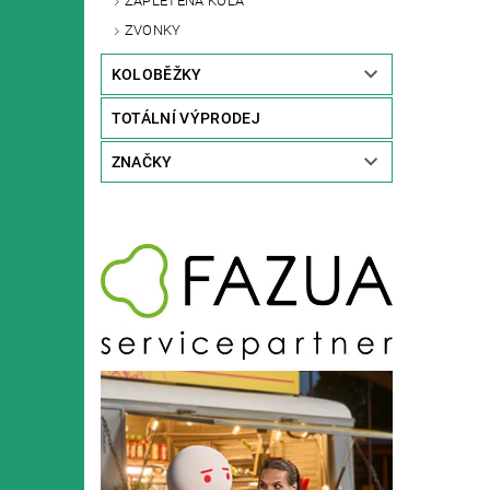
ZAPLETENÁ KOLA
ZVONKY
KOLOBĚŽKY
TOTÁLNÍ VÝPRODEJ
ZNAČKY