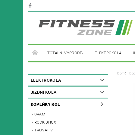
TOTÁLNÍ VÝPRODEJ
ELEKTROKOLA
J
PŮJČOVNA ELEKTROKOL
Domů
Dop
ELEKTROKOLA
JÍZDNÍ KOLA
DOPLŇKY KOL
SRAM
ROCK SHOX
TRUVATIV