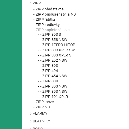
ZIPP
ZIPP představce
ZIPP příslušenství a ND
ZIPP řídítka
ZIPP sedlovky
ZIPP napletená kola
- ZIPP 303 S
- ZIPP 858 NSW
- ZIPP 1ZERO HITOP
- ZIPP 303 XPLR SW
- ZIPP 303 XPLR S
- ZIPP 202 NSW
- ZIPP 303
- ZIPP 404
- ZIPP 454 NSW
- ZIPP 808
- ZIPP 303 NSW
- ZIPP 353 NSW
- ZIPP 101 XPLR
ZIPP láhve
ZIPP ND
ALARMY
BLATNÍKY
BOSCH