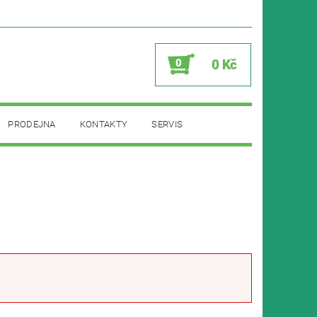
0
0 Kč
PRODEJNA
KONTAKTY
SERVIS