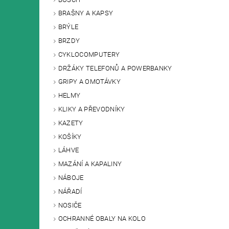
BRAŠNY A KAPSY
BRÝLE
BRZDY
CYKLOCOMPUTERY
DRŽÁKY TELEFONŮ A POWERBANKY
GRIPY A OMOTÁVKY
HELMY
KLIKY A PŘEVODNÍKY
KAZETY
KOŠÍKY
LÁHVE
MAZÁNÍ A KAPALINY
NÁBOJE
NÁŘADÍ
NOSIČE
OCHRANNÉ OBALY NA KOLO