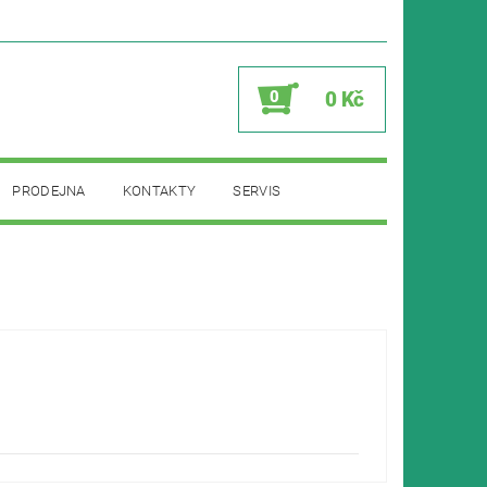
0
0 Kč
PRODEJNA
KONTAKTY
SERVIS