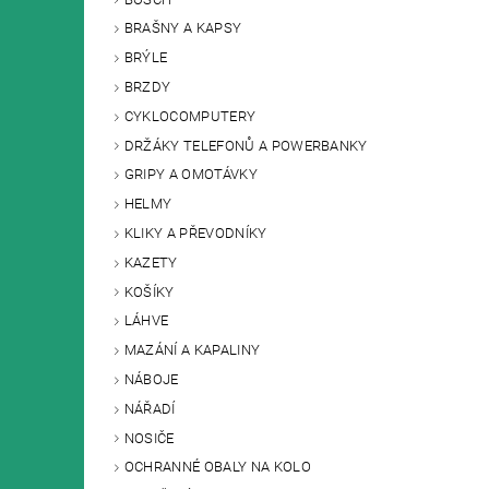
BRAŠNY A KAPSY
BRÝLE
BRZDY
CYKLOCOMPUTERY
DRŽÁKY TELEFONŮ A POWERBANKY
GRIPY A OMOTÁVKY
HELMY
KLIKY A PŘEVODNÍKY
KAZETY
KOŠÍKY
LÁHVE
MAZÁNÍ A KAPALINY
NÁBOJE
NÁŘADÍ
NOSIČE
OCHRANNÉ OBALY NA KOLO