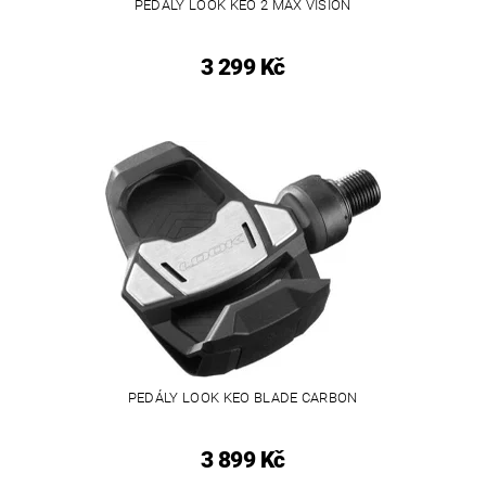
PEDÁLY LOOK KEO 2 MAX VISION
3 299 Kč
PEDÁLY LOOK KEO BLADE CARBON
3 899 Kč