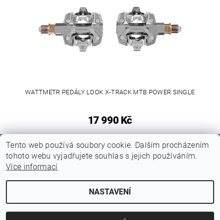
WATTMETR PEDÁLY LOOK X-TRACK MTB POWER SINGLE
17 990 Kč
Tento web používá soubory cookie. Dalším procházením
tohoto webu vyjadřujete souhlas s jejich používáním.
Více informací
NASTAVENÍ
Upravit nastavení cookies
2026 © Fitness zone, všechna práva vyhrazena