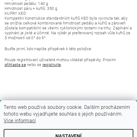
Hmotnost pedálu: 140 g
Hmotnost páru + kufrů: 350 g
KUFRY KEO
Kompaktní konstrukce standardních kufrů KEO byla vyvinuta tak, aby
se snížila celková kombinovaná hmotnost pedálu a kufrů a zároveň
zůstala kompatibilní se všemi cyklistickými botami na trhu. Zapínání a
vypínání je jisté a účinné. Na výběr je preferovaný rozsah vůle kufrů ze
3 možností od 0° do 9°.
Buďte první, kdo napíše příspěvek k této položce.
Pouze registrovaní uživatelé mohou vkládat příspěvky. Prosím
přihlaste se
nebo se
registrujte
.
Tento web používá soubory cookie. Dalším procházením
tohoto webu vyjadřujete souhlas s jejich používáním.
Více informací
NASTAVENÍ