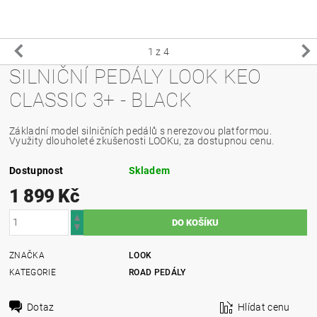
1
z 4
SILNIČNÍ PEDÁLY LOOK KEO
CLASSIC 3+ - BLACK
Základní model silničních pedálů s nerezovou platformou.
Využity dlouholeté zkušenosti LOOKu, za dostupnou cenu.
Dostupnost
Skladem
1 899 Kč
ZNAČKA
LOOK
KATEGORIE
ROAD PEDÁLY
Dotaz
Hlídat cenu