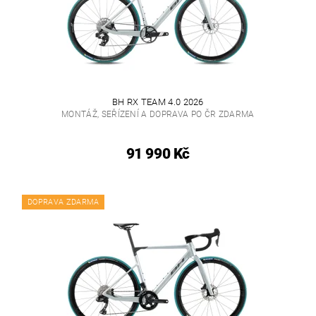
BH RX TEAM 4.0 2026
MONTÁŽ, SEŘÍZENÍ A DOPRAVA PO ČR ZDARMA
91 990 Kč
DOPRAVA ZDARMA