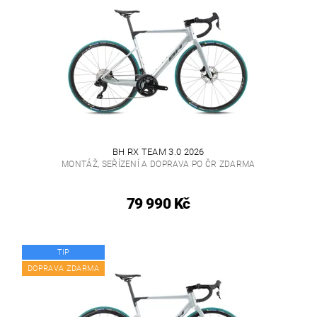
BH RX TEAM 3.0 2026
MONTÁŽ, SEŘÍZENÍ A DOPRAVA PO ČR ZDARMA
79 990 Kč
TIP
DOPRAVA ZDARMA