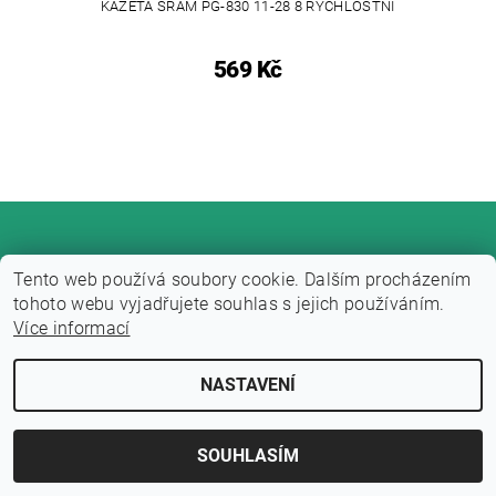
KAZETA SRAM PG-830 11-28 8 RYCHLOSTNÍ
569 Kč
Tento web používá soubory cookie. Dalším procházením
tohoto webu vyjadřujete souhlas s jejich používáním.
Více informací
Upravit nastavení cookies
2026 © Fitness zone, všechna práva vyhrazena
NASTAVENÍ
Vytvořil Shoptet
SOUHLASÍM