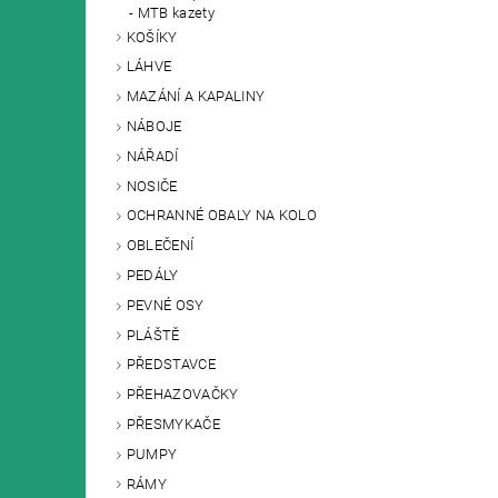
MTB kazety
KOŠÍKY
LÁHVE
MAZÁNÍ A KAPALINY
NÁBOJE
NÁŘADÍ
NOSIČE
OCHRANNÉ OBALY NA KOLO
OBLEČENÍ
PEDÁLY
PEVNÉ OSY
PLÁŠTĚ
PŘEDSTAVCE
PŘEHAZOVAČKY
PŘESMYKAČE
PUMPY
RÁMY