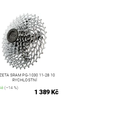
ZETA SRAM PG-1030 11-28 10
RYCHLOSTNÍ
Kč
(–14 %)
1 389 Kč