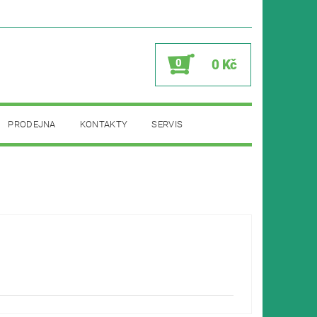
0
0 Kč
PRODEJNA
KONTAKTY
SERVIS