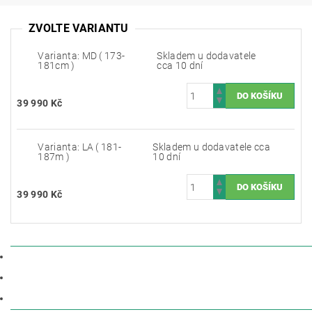
ZVOLTE VARIANTU
Varianta: MD ( 173-
Skladem u dodavatele
181cm )
cca 10 dní
39 990 Kč
Varianta: LA ( 181-
Skladem u dodavatele cca
187m )
10 dní
39 990 Kč
POPIS
PARAMETRY
DISKUZE