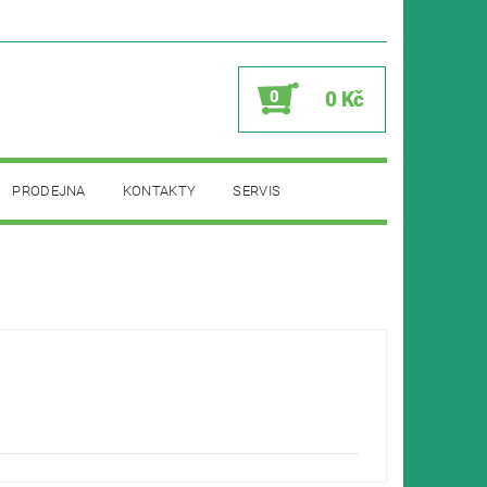
0
0 Kč
PRODEJNA
KONTAKTY
SERVIS