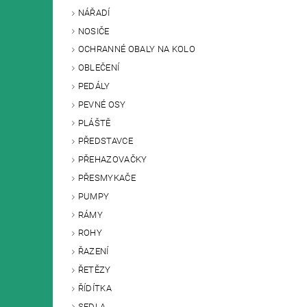
NÁŘADÍ
NOSIČE
OCHRANNÉ OBALY NA KOLO
OBLEČENÍ
PEDÁLY
PEVNÉ OSY
PLÁŠTĚ
PŘEDSTAVCE
PŘEHAZOVAČKY
PŘESMYKAČE
PUMPY
RÁMY
ROHY
ŘAZENÍ
ŘETĚZY
ŘÍDÍTKA
SEDLA