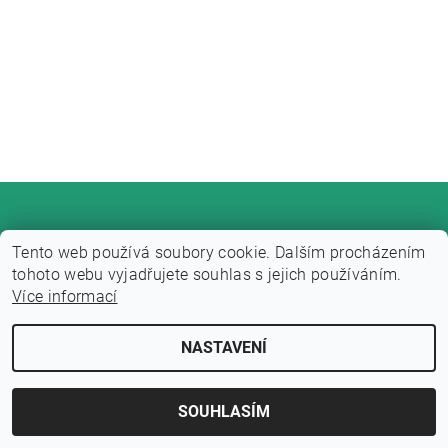
Tento web používá soubory cookie. Dalším procházením
tohoto webu vyjadřujete souhlas s jejich používáním.
Více informací
Upravit nastavení cookies
2026 © Fitness zone, všechna práva vyhrazena
NASTAVENÍ
Vytvořil Shoptet
SOUHLASÍM