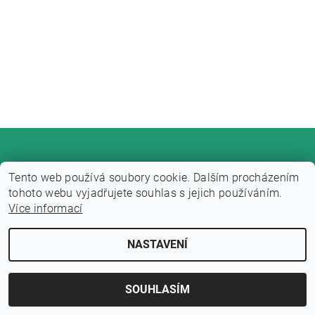
Tento web používá soubory cookie. Dalším procházením
tohoto webu vyjadřujete souhlas s jejich používáním.
Více informací
Upravit nastavení cookies
2026 © Fitness zone, všechna práva vyhrazena
NASTAVENÍ
Vytvořil Shoptet
SOUHLASÍM