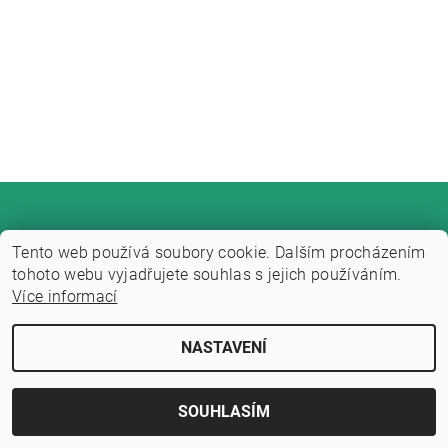
Tento web používá soubory cookie. Dalším procházením
tohoto webu vyjadřujete souhlas s jejich používáním.
Více informací
Upravit nastavení cookies
2026 © Fitness zone, všechna práva vyhrazena
NASTAVENÍ
Vytvořil Shoptet
SOUHLASÍM