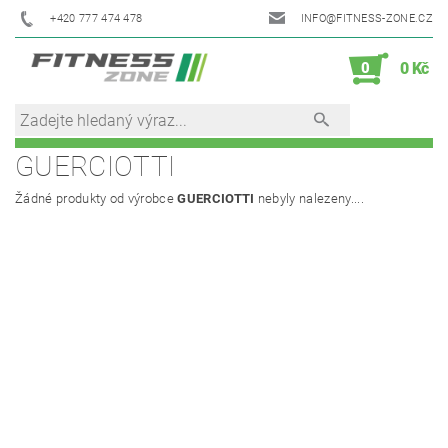
+420 777 474 478
INFO@FITNESS-ZONE.CZ
0
0 Kč
GUERCIOTTI
Žádné produkty od výrobce
GUERCIOTTI
nebyly nalezeny....