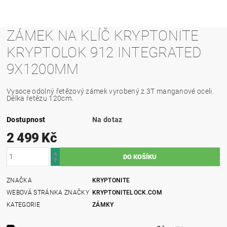
ZÁMEK NA KLÍČ KRYPTONITE
KRYPTOLOK 912 INTEGRATED
9X1200MM
Vysoce odolný řetězový zámek vyrobený z 3T manganové oceli.
Délka řetězu 120cm.
Dostupnost
Na dotaz
2 499 Kč
ZNAČKA
KRYPTONITE
WEBOVÁ STRÁNKA ZNAČKY
KRYPTONITELOCK.COM
KATEGORIE
ZÁMKY