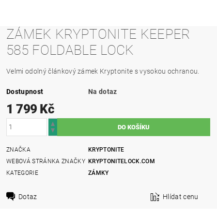
ZÁMEK KRYPTONITE KEEPER
585 FOLDABLE LOCK
Velmi odolný článkový zámek Kryptonite s vysokou ochranou.
Dostupnost
Na dotaz
1 799 Kč
ZNAČKA
KRYPTONITE
WEBOVÁ STRÁNKA ZNAČKY
KRYPTONITELOCK.COM
KATEGORIE
ZÁMKY
Dotaz
Hlídat cenu