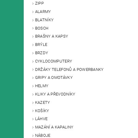
ZIPP
ALARMY
BLATNÍKY
BOSCH
BRAŠNY A KAPSY
BRÝLE
BRZDY
CYKLOCOMPUTERY
DRŽÁKY TELEFONŮ A POWERBANKY
GRIPY A OMOTÁVKY
HELMY
KLIKY A PŘEVODNÍKY
KAZETY
KOŠÍKY
LÁHVE
MAZÁNÍ A KAPALINY
NÁBOJE