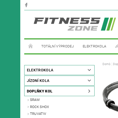
TOTÁLNÍ VÝPRODEJ
ELEKTROKOLA
J
PŮJČOVNA ELEKTROKOL
Domů
Dop
ELEKTROKOLA
JÍZDNÍ KOLA
DOPLŇKY KOL
SRAM
ROCK SHOX
TRUVATIV