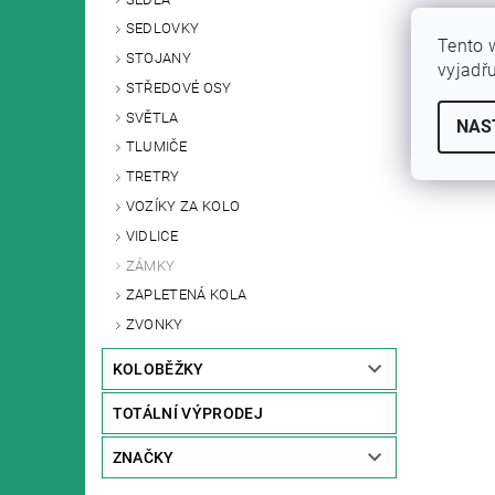
SEDLOVKY
Tento 
STOJANY
vyjadř
STŘEDOVÉ OSY
SVĚTLA
NAS
TLUMIČE
TRETRY
VOZÍKY ZA KOLO
VIDLICE
ZÁMKY
ZAPLETENÁ KOLA
ZVONKY
KOLOBĚŽKY
TOTÁLNÍ VÝPRODEJ
ZNAČKY