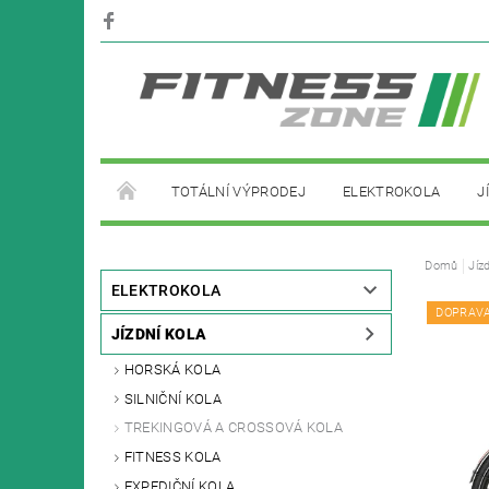
TOTÁLNÍ VÝPRODEJ
ELEKTROKOLA
J
PŮJČOVNA ELEKTROKOL
Domů
Jíz
ELEKTROKOLA
DOPRAV
JÍZDNÍ KOLA
HORSKÁ KOLA
SILNIČNÍ KOLA
TREKINGOVÁ A CROSSOVÁ KOLA
FITNESS KOLA
EXPEDIČNÍ KOLA