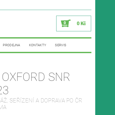
0
0 Kč
PRODEJNA
KONTAKTY
SERVIS
 OXFORD SNR
23
Ž, SEŘÍZENÍ A DOPRAVA PO ČR
MA