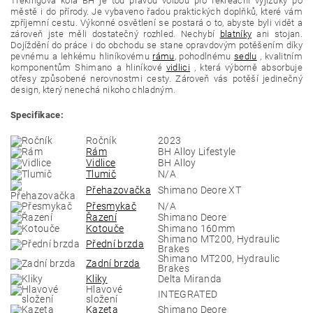
Trekingová kola BH je tou pravou volbou pro rekreační vyjížďky po
městě i do přírody. Je vybaveno řadou praktických doplňků, které vám
zpříjemní cestu. Výkonné osvětlení se postará o to, abyste byli vidět a
zároveň jste měli dostatečný rozhled. Nechybí
blatníky
ani stojan.
Dojíždění do práce i do obchodu se stane opravdovým potěšením díky
pevnému a lehkému hliníkovému
rámu
, pohodlnému
sedlu
, kvalitním
komponentům Shimano a hliníkové
vidlici
, která výborně absorbuje
otřesy způsobené nerovnostmi cesty. Zároveň vás potěší jedinečný
design, který nenechá nikoho chladným.
Specifikace:
Ročník
2023
Rám
BH Alloy Lifestyle
Vidlice
BH Alloy
Tlumič
N/A
Přehazovačka
Shimano Deore XT
Přesmykač
N/A
Řazení
Shimano Deore
Kotouče
Shimano 160mm
Shimano MT200, Hydraulic
Přední brzda
Brakes
Shimano MT200, Hydraulic
Zadní brzda
Brakes
Kliky
Delta Miranda
Hlavové
INTEGRATED
složení
Kazeta
Shimano Deore