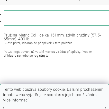
POPIS
DISKUZE
Pružina Metric Coil, délka 151mm, zdvih pružiny (57.5-
65mm), 400 lb
Buďte první, kdo napíše příspěvek k této položce.
Pouze registrovaní uživatelé mohou vkládat příspěvky. Prosím
přihlaste se
nebo se
registrujte
.
Tento web používá soubory cookie. Dalším procházením
tohoto webu vyjadřujete souhlas s jejich používáním.
Více informací