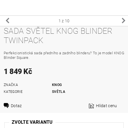
1
z 10
SADA SVĚTEL KNOG BLINDER
TWINPACK
Perfekcionistická sada předního a zadního blinderu? To je model KNOG
Blinder Square.
1 849 Kč
ZNAČKA
KNOG
KATEGORIE
SVĚTLA
Dotaz
Hlídat cenu
ZVOLTE VARIANTU