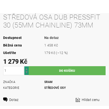
STŘEDOVÁ OSA DUB PRESSFIT
30 (55MM CHAINLINE) 73MM
Dostupnost
Na dotaz
Běžná cena
1 458 Kč
Ušetříte
179 Kč
(–12 %)
1 279 Kč
ZNAČKA
SRAM
KATEGORIE
STŘEDOVÉ OSY
Dotaz
Hlídat cenu