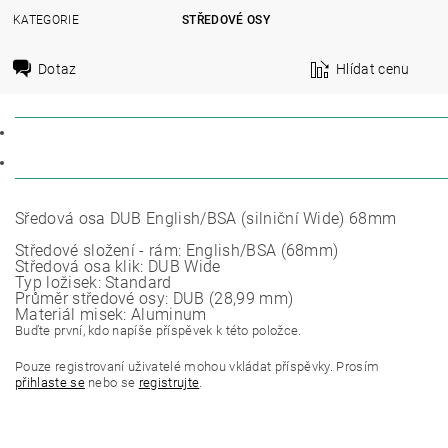
KATEGORIE
STŘEDOVÉ OSY
Dotaz
Hlídat cenu
POPIS
DISKUZE
Sředová osa DUB English/BSA (silniční Wide) 68mm
Středové složení - rám: English/BSA (68mm)
Středová osa klik: DUB Wide
Typ ložisek: Standard
Průměr středové osy: DUB (28,99 mm)
Materiál misek: Aluminum
Buďte první, kdo napíše příspěvek k této položce.
Pouze registrovaní uživatelé mohou vkládat příspěvky. Prosím
přihlaste se
nebo se
registrujte
.