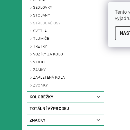
SEDLOVKY
Tento 
STOJANY
vyjadř
STŘEDOVÉ OSY
SVĚTLA
NAS
TLUMIČE
TRETRY
VOZÍKY ZA KOLO
VIDLICE
ZÁMKY
ZAPLETENÁ KOLA
ZVONKY
KOLOBĚŽKY
TOTÁLNÍ VÝPRODEJ
ZNAČKY