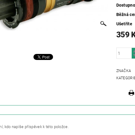
Dostupno
Běžná ce
Ušetříte
359 
ZNAČKA
KATEGORI
ZE
í, kdo napíše příspěvek k této položce.