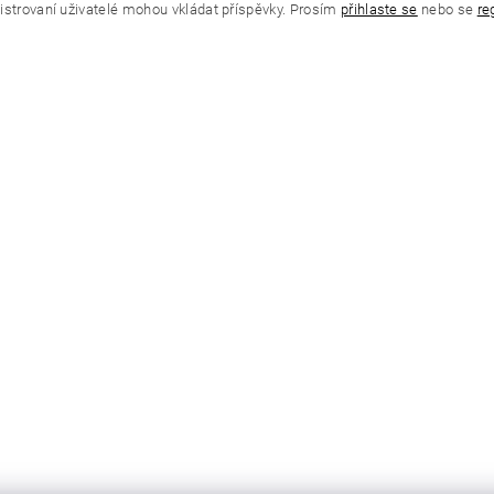
istrovaní uživatelé mohou vkládat příspěvky. Prosím
přihlaste se
nebo se
re