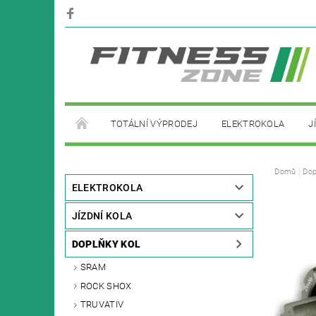
TOTÁLNÍ VÝPRODEJ
ELEKTROKOLA
J
PŮJČOVNA ELEKTROKOL
Domů
Dop
ELEKTROKOLA
JÍZDNÍ KOLA
DOPLŇKY KOL
SRAM
ROCK SHOX
TRUVATIV