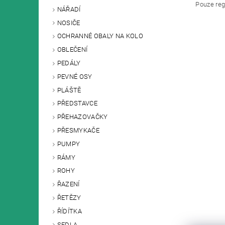
Pouze reg
NÁŘADÍ
NOSIČE
OCHRANNÉ OBALY NA KOLO
OBLEČENÍ
PEDÁLY
PEVNÉ OSY
PLÁŠTĚ
PŘEDSTAVCE
PŘEHAZOVAČKY
PŘESMYKAČE
PUMPY
RÁMY
ROHY
ŘAZENÍ
ŘETĚZY
ŘÍDÍTKA
SEDLA