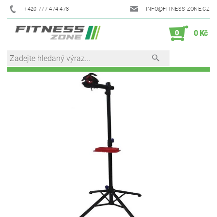
+420 777 474 478
INFO@FITNESS-ZONE.CZ
0
0 Kč