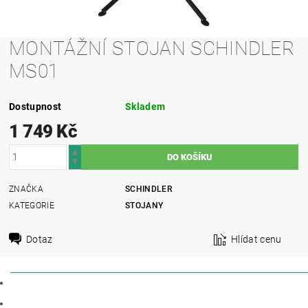
MONTÁŽNÍ STOJAN SCHINDLER
MS01
Dostupnost
Skladem
1 749 Kč
ZNAČKA
SCHINDLER
KATEGORIE
STOJANY
Dotaz
Hlídat cenu
POPIS
PARAMETRY