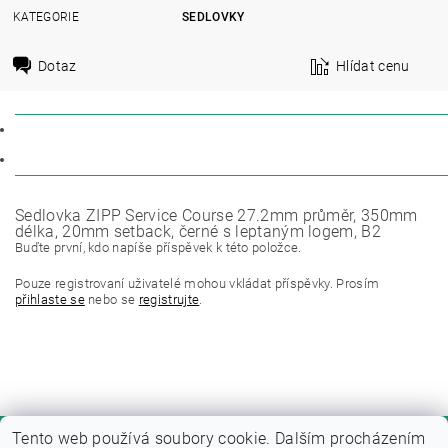
KATEGORIE
SEDLOVKY
Dotaz
Hlídat cenu
POPIS
DISKUZE
Sedlovka ZIPP Service Course 27.2mm průměr, 350mm
délka, 20mm setback, černé s leptaným logem, B2
Buďte první, kdo napíše příspěvek k této položce.
Pouze registrovaní uživatelé mohou vkládat příspěvky. Prosím
přihlaste se
nebo se
registrujte
.
Tento web používá soubory cookie. Dalším procházením