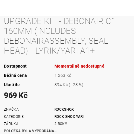
UPGRADE KIT - DEBONAIR C1
160MM (INCLUDES
DEBONAIRASSEMBLY, SEAL
HEAD) - LYRIK/YARI A1+
Dostupnost
Momentálně nedostupné
Běžná cena
1 363 Kč
Ušetříte
394 Kč
(–28 %)
969 Kč
ZNAČKA
ROCKSHOX
KATEGORIE
ROCK SHOX YARI
ZÁRUKA
2 ROKY
POLOŽKA BYLA VYPRODÁNA...