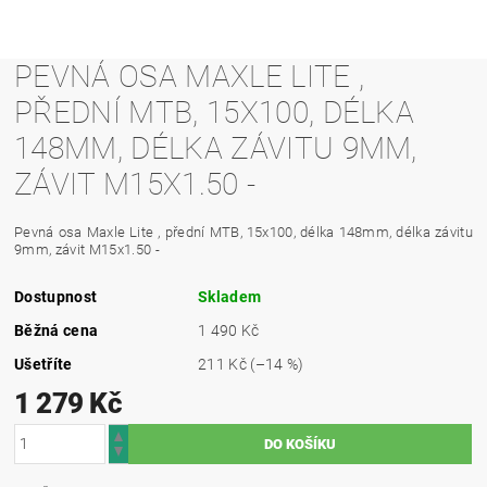
PEVNÁ OSA MAXLE LITE ,
PŘEDNÍ MTB, 15X100, DÉLKA
148MM, DÉLKA ZÁVITU 9MM,
ZÁVIT M15X1.50 -
Pevná osa Maxle Lite , přední MTB, 15x100, délka 148mm, délka závitu
9mm, závit M15x1.50 -
Dostupnost
Skladem
Běžná cena
1 490 Kč
Ušetříte
211 Kč
(–14 %)
1 279 Kč