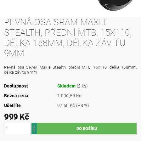
PEVNÁ OSA SRAM MAXLE
STEALTH, PŘEDNÍ MTB, 15X110,
DÉLKA 158MM, DÉLKA ZÁVITU
9MM
Pevná osa SRAM Maxle Stealth, přední MTB, 15x110, délka 158mm,
délka závitu 9mm
Dostupnost
Skladem
(2 ks)
Běžná cena
1 096,50 Kč
Ušetříte
97,50 Kč
(–8 %)
999 Kč