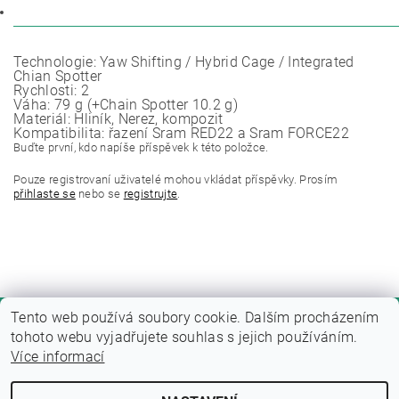
DISKUZE
Technologie: Yaw Shifting / Hybrid Cage / Integrated
Chian Spotter
Rychlosti: 2
Váha: 79 g (+Chain Spotter 10.2 g)
Materiál: Hliník, Nerez, kompozit
Kompatibilita: řazení Sram RED22 a Sram FORCE22
Buďte první, kdo napíše příspěvek k této položce.
Pouze registrovaní uživatelé mohou vkládat příspěvky. Prosím
přihlaste se
nebo se
registrujte
.
Tento web používá soubory cookie. Dalším procházením
tohoto webu vyjadřujete souhlas s jejich používáním.
Více informací