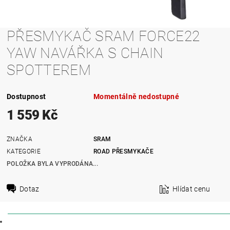
PŘESMYKAČ SRAM FORCE22
YAW NAVÁŘKA S CHAIN
SPOTTEREM
Dostupnost
Momentálně nedostupné
1 559 Kč
ZNAČKA
SRAM
KATEGORIE
ROAD PŘESMYKAČE
POLOŽKA BYLA VYPRODÁNA...
Dotaz
Hlídat cenu
POPIS