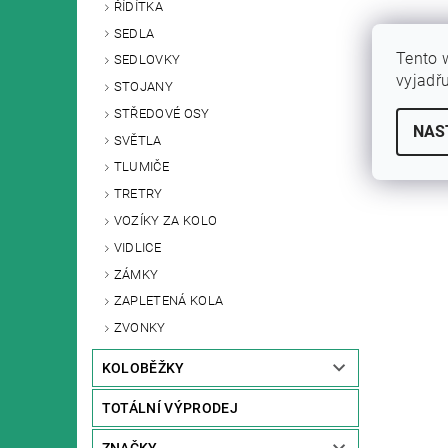
ŘÍDÍTKA
SEDLA
Tento 
SEDLOVKY
vyjadř
STOJANY
STŘEDOVÉ OSY
NAS
SVĚTLA
TLUMIČE
TRETRY
VOZÍKY ZA KOLO
VIDLICE
ZÁMKY
ZAPLETENÁ KOLA
ZVONKY
KOLOBĚŽKY
TOTÁLNÍ VÝPRODEJ