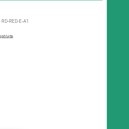
, RD-RED-E-A1
gistrujte
.