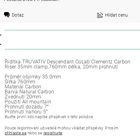
Dotaz
Hlídat cenu
POPIS
DISKUZE
Řidítka TRUVATIV Descendant CoLab Clementz Carbon
Riser 35mm clamp,760mm délka, 20mm prohnutí
Průměr objímky 35.0mm
Šířka 760mm
Materiál Carbon
Barva Natural Carbon
Zvednutí 20mm
Použití All mountain
Prohnutí dozádu 7°
Prohnutí nahoru 5°
Buďte první, kdo napíše příspěvek k této položce.
Pouze registrovaní uživatelé mohou vkládat příspěvky. Prosím
přihlaste se
nebo se
registrujte
.