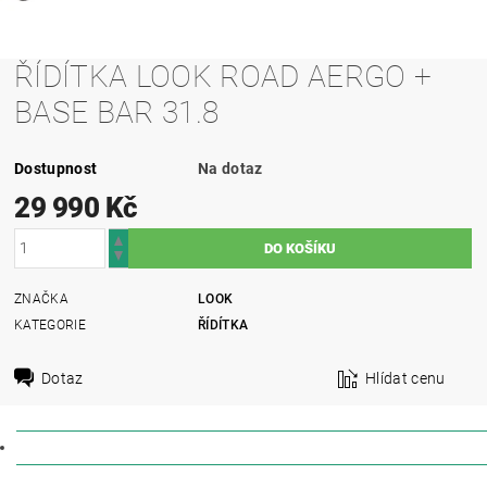
ŘÍDÍTKA LOOK ROAD AERGO +
BASE BAR 31.8
Dostupnost
Na dotaz
29 990 Kč
ZNAČKA
LOOK
KATEGORIE
ŘÍDÍTKA
Dotaz
Hlídat cenu
DISKUZE