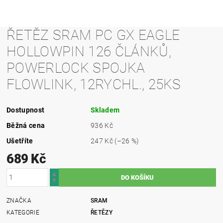
ŘETĚZ SRAM PC GX EAGLE
HOLLOWPIN 126 ČLÁNKŮ,
POWERLOCK SPOJKA
FLOWLINK, 12RYCHL., 25KS
Dostupnost
Skladem
Běžná cena
936 Kč
Ušetříte
247 Kč
(–26 %)
689 Kč
ZNAČKA
SRAM
KATEGORIE
ŘETĚZY