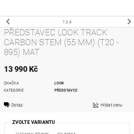
1
z 4
PŘEDSTAVEC LOOK TRACK
CARBON STEM (55 MM) (T20 -
895) MAT
13 990 Kč
ZNAČKA
LOOK
KATEGORIE
PŘEDSTAVCE
Dotaz
Hlídat cenu
ZVOLTE VARIANTU