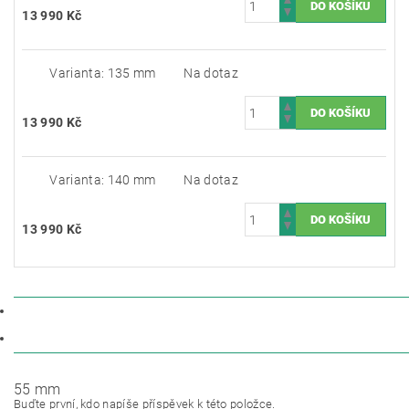
13 990 Kč
Varianta: 135 mm
Na dotaz
13 990 Kč
Varianta: 140 mm
Na dotaz
13 990 Kč
POPIS
DISKUZE
55 mm
Buďte první, kdo napíše příspěvek k této položce.