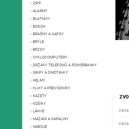
ZIPP
ALARMY
BLATNÍKY
BOSCH
BRAŠNY A KAPSY
BRÝLE
BRZDY
CYKLOCOMPUTERY
DRŽÁKY TELEFONŮ A POWERBANKY
GRIPY A OMOTÁVKY
HELMY
KLIKY A PŘEVODNÍKY
KAZETY
ZVO
KOŠÍKY
Varia
LÁHVE
MAZÁNÍ A KAPALINY
Varia
NÁBOJE