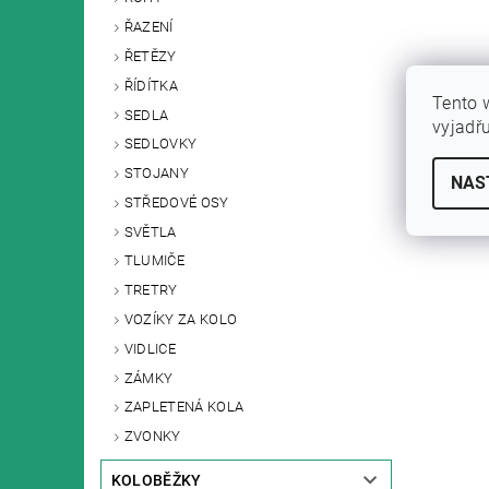
ŘAZENÍ
ŘETĚZY
ŘÍDÍTKA
Tento 
SEDLA
vyjadř
SEDLOVKY
STOJANY
NAS
STŘEDOVÉ OSY
SVĚTLA
TLUMIČE
TRETRY
VOZÍKY ZA KOLO
VIDLICE
ZÁMKY
ZAPLETENÁ KOLA
ZVONKY
KOLOBĚŽKY