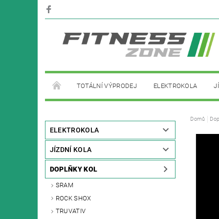
TOTÁLNÍ VÝPRODEJ
ELEKTROKOLA
J
PŮJČOVNA ELEKTROKOL
Domů
Dop
ELEKTROKOLA
JÍZDNÍ KOLA
DOPLŇKY KOL
SRAM
ROCK SHOX
TRUVATIV